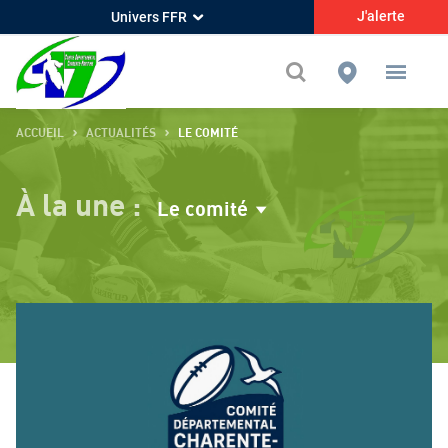
J'alerte
Univers FFR
ACCUEIL
ACTUALITÉS
LE COMITÉ
À la une :
Le comité